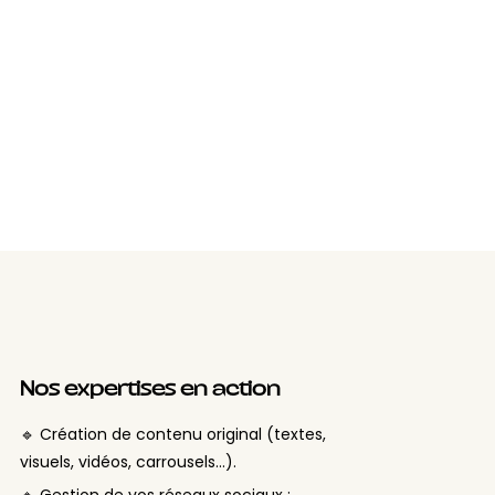
Nos expertises en action
🔹 Création de contenu original (textes,
visuels, vidéos, carrousels…).
🔹 Gestion de vos réseaux sociaux :