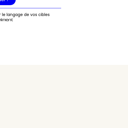
r le langage de vos cibles
raiment