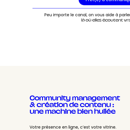
Peu importe le canal, on vous aide à parle
là où elles écoutent v
Community management
& création de contenu :
une machine bien huilée
Votre présence en ligne, c’est votre vitrine.