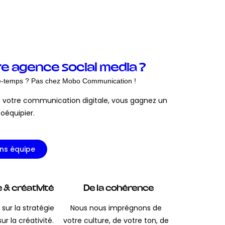
re agence social media ?
se-temps ? Pas chez Mobo Communication !
 votre communication digitale, vous gagnez un
coéquipier.
ns équipe
 & créativité
De la cohérence
sur la stratégie
Nous nous imprégnons de
ur la créativité.
votre culture, de votre ton, de