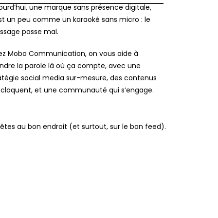
ourd’hui, une marque sans présence digitale,
st un peu comme un karaoké sans micro : le
sage passe mal.
z Mobo Communication, on vous aide à
ndre la parole là où ça compte, avec une
atégie social media sur-mesure, des contenus
 claquent, et une communauté qui s’engage.
tes au bon endroit (et surtout, sur le bon feed).