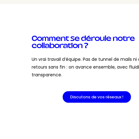
Comment se déroule notre
collaboration ?
Un vrai travail d’équipe. Pas de tunnel de mails ni 
retours sans fin : on avance ensemble, avec fluid
transparence.
Discutons de vos réseaux !