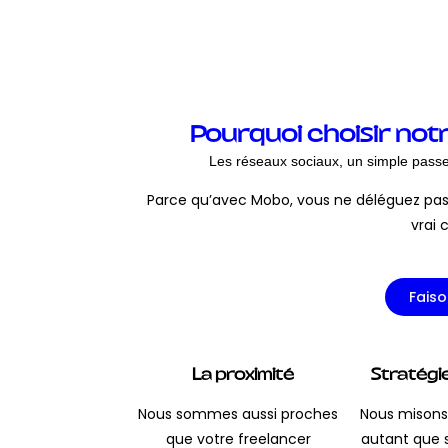
Pourquoi choisir not
Les réseaux sociaux, un simple pas
Parce qu’avec Mobo, vous ne déléguez pas
vrai 
Faiso
La proximité
Stratégie
Nous sommes aussi proches
Nous misons 
que votre freelancer
autant que s