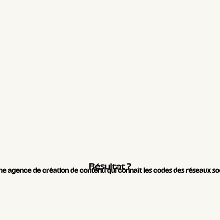
Résultat ?
e agence de création de contenu qui connaît les codes des réseaux soc